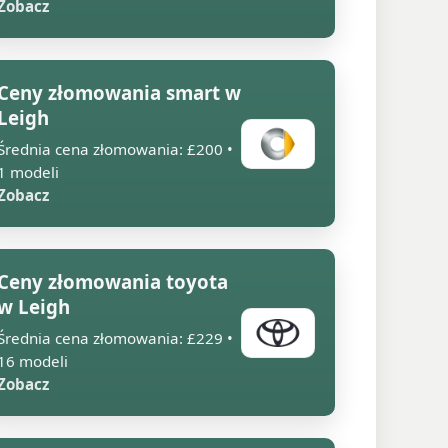
Zobacz
Ceny złomowania smart w
Leigh
Średnia cena złomowania: £200 •
1 modeli
Zobacz
Ceny złomowania toyota
w Leigh
Średnia cena złomowania: £229 •
16 modeli
Zobacz