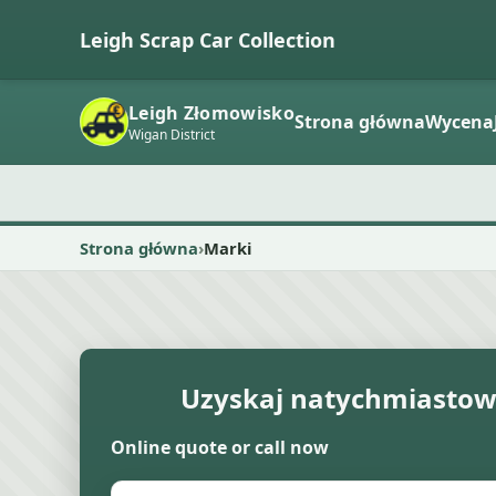
Leigh Scrap Car Collection
Leigh Złomowisko
Strona główna
Wycena
Wigan District
Strona główna
Marki
Uzyskaj natychmiasto
Online quote or call now