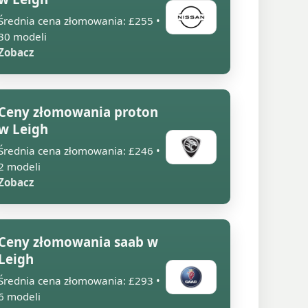
Średnia cena złomowania: £255 •
30 modeli
Zobacz
Ceny złomowania proton
w Leigh
Średnia cena złomowania: £246 •
2 modeli
Zobacz
Ceny złomowania saab w
Leigh
Średnia cena złomowania: £293 •
6 modeli