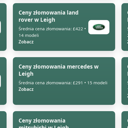
Ceny złomowania land
rover w Leigh
Średnia cena złomowania: £422 •
14 modeli
Zobacz
Ceny złomowania mercedes w
Leigh
Średnia cena złomowania: £291 • 15 modeli
Zobacz
Ceny złomowania
mitsubishi w Leigh