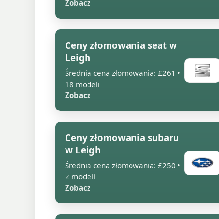
Zobacz
Ceny złomowania seat w
Leigh
Średnia cena złomowania: £261 •
18 modeli
Zobacz
Ceny złomowania subaru
w Leigh
Średnia cena złomowania: £250 •
2 modeli
Zobacz