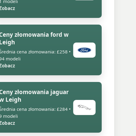
1 modeli
Zobacz
Ceny złomowania ford w
Leigh
Średnia cena złomowania: £258 •
94 modeli
Zobacz
Ceny złomowania jaguar
w Leigh
Średnia cena złomowania: £284 •
9 modeli
Zobacz