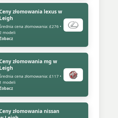
Ceny złomowania lexus w
Leigh
Średnia cena złomowania: £276 •
2 modeli
Zobacz
Ceny złomowania mg w
Leigh
Średnia cena złomowania: £117 •
1 modeli
Zobacz
Ceny złomowania nissan
w Leigh