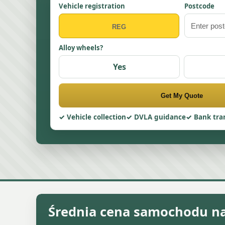
Vehicle registration
Postcode
Alloy wheels?
Yes
Get My Quote
Vehicle collection
DVLA guidance
Bank tra
Średnia cena samochodu na