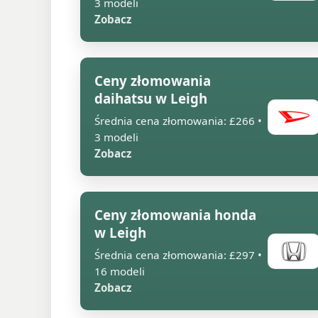
3 modeli
Zobacz
Ceny złomowania
daihatsu w Leigh
Średnia cena złomowania: £266 •
3 modeli
Zobacz
Ceny złomowania honda
w Leigh
Średnia cena złomowania: £297 •
16 modeli
Zobacz