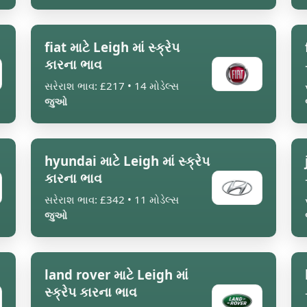
fiat માટે Leigh માં સ્ક્રેપ
કારના ભાવ
સરેરાશ ભાવ: £217 • 14 મોડેલ્સ
જુઓ
hyundai માટે Leigh માં સ્ક્રેપ
કારના ભાવ
સરેરાશ ભાવ: £342 • 11 મોડેલ્સ
જુઓ
land rover માટે Leigh માં
સ્ક્રેપ કારના ભાવ