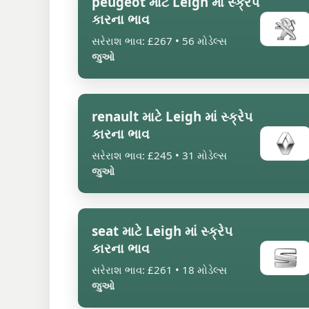
peugeot માટે Leigh માં સ્ક્રેપ
કારના ભાવ
સરેરાશ ભાવ: £267 • 56 મોડેલ્સ
જુઓ
renault માટે Leigh માં સ્ક્રેપ
કારના ભાવ
સરેરાશ ભાવ: £245 • 31 મોડેલ્સ
જુઓ
seat માટે Leigh માં સ્ક્રેપ
કારના ભાવ
સરેરાશ ભાવ: £261 • 18 મોડેલ્સ
જુઓ