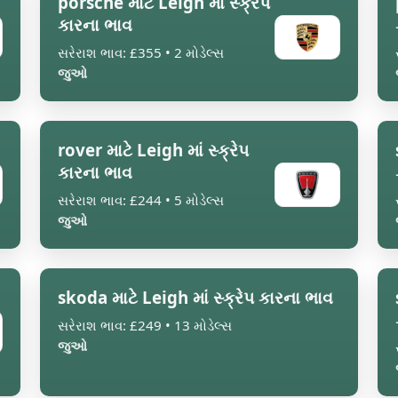
porsche માટે Leigh માં સ્ક્રેપ
કારના ભાવ
સરેરાશ ભાવ: £355 • 2 મોડેલ્સ
જુઓ
rover માટે Leigh માં સ્ક્રેપ
કારના ભાવ
સરેરાશ ભાવ: £244 • 5 મોડેલ્સ
જુઓ
skoda માટે Leigh માં સ્ક્રેપ કારના ભાવ
સરેરાશ ભાવ: £249 • 13 મોડેલ્સ
જુઓ