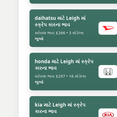
daihatsu માટે Leigh માં
સ્ક્રેપ કારના ભાવ
સરેરાશ ભાવ: £266 • 3 મોડેલ્સ
જુઓ
honda માટે Leigh માં સ્ક્રેપ
કારના ભાવ
સરેરાશ ભાવ: £297 • 16 મોડેલ્સ
જુઓ
kia માટે Leigh માં સ્ક્રેપ
કારના ભાવ