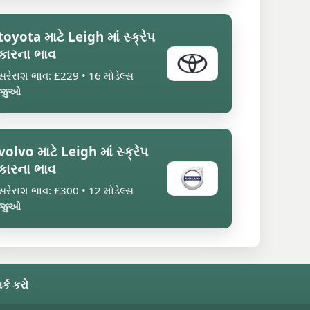
toyota માટે Leigh માં સ્ક્રેપ
કારના ભાવ
સરેરાશ ભાવ: £229 • 16 મોડેલ્સ
જુઓ
volvo માટે Leigh માં સ્ક્રેપ
કારના ભાવ
સરેરાશ ભાવ: £300 • 12 મોડેલ્સ
જુઓ
ર્ક કરો