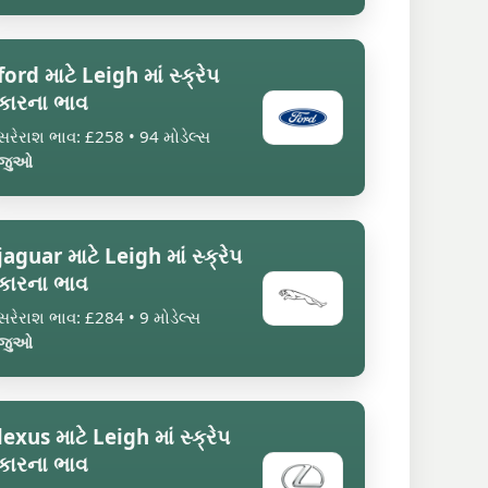
ford માટે Leigh માં સ્ક્રેપ
કારના ભાવ
સરેરાશ ભાવ: £258 • 94 મોડેલ્સ
જુઓ
jaguar માટે Leigh માં સ્ક્રેપ
કારના ભાવ
સરેરાશ ભાવ: £284 • 9 મોડેલ્સ
જુઓ
lexus માટે Leigh માં સ્ક્રેપ
કારના ભાવ