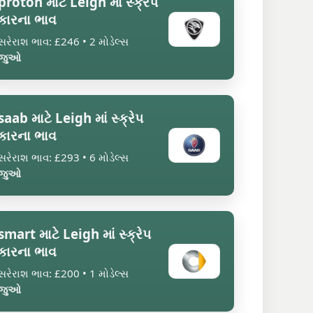
proton માટે Leigh માં સ્ક્રેપ
કારના ભાવ
સરેરાશ ભાવ: £246 • 2 મોડેલ્સ
જુઓ
saab માટે Leigh માં સ્ક્રેપ
કારના ભાવ
સરેરાશ ભાવ: £293 • 6 મોડેલ્સ
જુઓ
smart માટે Leigh માં સ્ક્રેપ
કારના ભાવ
સરેરાશ ભાવ: £200 • 1 મોડેલ્સ
જુઓ