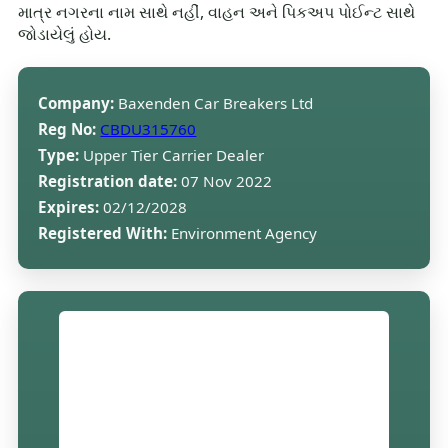
માત્ર નગરના નામ સાથે નહીં, વાહન અને પિકઅપ પોઈન્ટ સાથે
જોડાયેલું હોય.
Company:
Baxenden Car Breakers Ltd
Reg No:
CBDU315760
Type:
Upper Tier Carrier Dealer
Registration date:
07 Nov 2022
Expires:
02/12/2028
Registered With:
Environment Agency