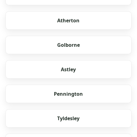
Atherton
Golborne
Astley
Pennington
Tyldesley