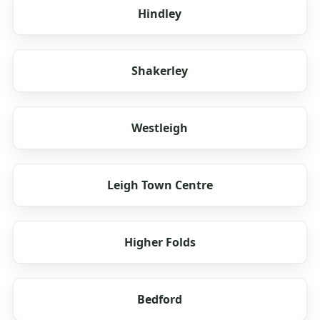
Hindley
Shakerley
Westleigh
Leigh Town Centre
Higher Folds
Bedford