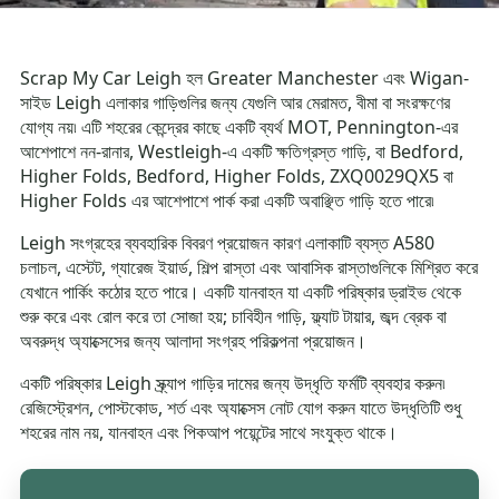
Scrap My Car Leigh হল Greater Manchester এবং Wigan-
সাইড Leigh এলাকার গাড়িগুলির জন্য যেগুলি আর মেরামত, বীমা বা সংরক্ষণের
যোগ্য নয়৷ এটি শহরের কেন্দ্রের কাছে একটি ব্যর্থ MOT, Pennington-এর
আশেপাশে নন-রানার, Westleigh-এ একটি ক্ষতিগ্রস্ত গাড়ি, বা Bedford,
Higher Folds, Bedford, Higher Folds, ZXQ0029QX5 বা
Higher Folds এর আশেপাশে পার্ক করা একটি অবাঞ্ছিত গাড়ি হতে পারে৷
Leigh সংগ্রহের ব্যবহারিক বিবরণ প্রয়োজন কারণ এলাকাটি ব্যস্ত A580
চলাচল, এস্টেট, গ্যারেজ ইয়ার্ড, শিল্প রাস্তা এবং আবাসিক রাস্তাগুলিকে মিশ্রিত করে
যেখানে পার্কিং কঠোর হতে পারে। একটি যানবাহন যা একটি পরিষ্কার ড্রাইভ থেকে
শুরু করে এবং রোল করে তা সোজা হয়; চাবিহীন গাড়ি, ফ্ল্যাট টায়ার, জব্দ ব্রেক বা
অবরুদ্ধ অ্যাক্সেসের জন্য আলাদা সংগ্রহ পরিকল্পনা প্রয়োজন।
একটি পরিষ্কার Leigh স্ক্র্যাপ গাড়ির দামের জন্য উদ্ধৃতি ফর্মটি ব্যবহার করুন৷
রেজিস্ট্রেশন, পোস্টকোড, শর্ত এবং অ্যাক্সেস নোট যোগ করুন যাতে উদ্ধৃতিটি শুধু
শহরের নাম নয়, যানবাহন এবং পিকআপ পয়েন্টের সাথে সংযুক্ত থাকে।