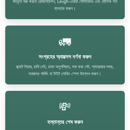
উদ্ধৃতি শুরু করতে রেজিস্ট্রেশন, Leigh-এরিয়া পোস্টকোড এবং মৌলিক শর্ত
ব্যবহার করুন।
🚛
সংগ্রহের অ্যাক্সেস বর্ণনা করুন
ফ্ল্যাট টায়ার, চাবি নেই, চাকা অনুপস্থিত, লক করা গেট, গ্যারেজের সময়,
অবরুদ্ধ পার্কিং বা টাইট লোডিং স্পেস উল্লেখ করুন।
💸
হস্তান্তর শেষ করুন