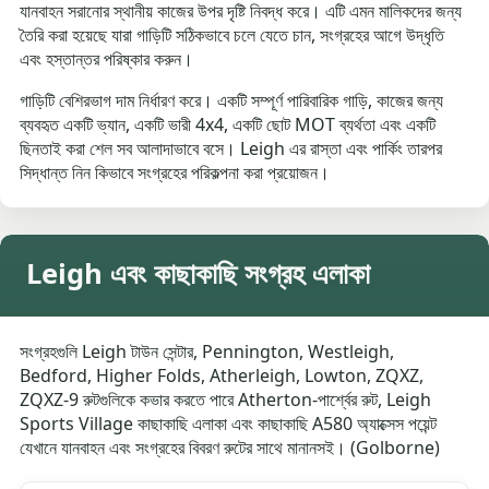
যানবাহন সরানোর স্থানীয় কাজের উপর দৃষ্টি নিবদ্ধ করে। এটি এমন মালিকদের জন্য
তৈরি করা হয়েছে যারা গাড়িটি সঠিকভাবে চলে যেতে চান, সংগ্রহের আগে উদ্ধৃতি
এবং হস্তান্তর পরিষ্কার করুন।
গাড়িটি বেশিরভাগ দাম নির্ধারণ করে। একটি সম্পূর্ণ পারিবারিক গাড়ি, কাজের জন্য
ব্যবহৃত একটি ভ্যান, একটি ভারী 4x4, একটি ছোট MOT ব্যর্থতা এবং একটি
ছিনতাই করা শেল সব আলাদাভাবে বসে। Leigh এর রাস্তা এবং পার্কিং তারপর
সিদ্ধান্ত নিন কিভাবে সংগ্রহের পরিকল্পনা করা প্রয়োজন।
Leigh এবং কাছাকাছি সংগ্রহ এলাকা
সংগ্রহগুলি Leigh টাউন সেন্টার, Pennington, Westleigh,
Bedford, Higher Folds, Atherleigh, Lowton, ZQXZ,
ZQXZ-9 রুটগুলিকে কভার করতে পারে Atherton-পার্শ্বের রুট, Leigh
Sports Village কাছাকাছি এলাকা এবং কাছাকাছি A580 অ্যাক্সেস পয়েন্ট
যেখানে যানবাহন এবং সংগ্রহের বিবরণ রুটের সাথে মানানসই। (Golborne)