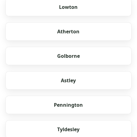
Lowton
Atherton
Golborne
Astley
Pennington
Tyldesley