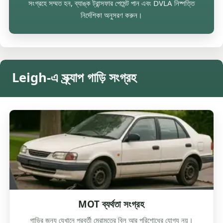
সংগ্রহে সম্মত হন, ব্যাঙ্ক ট্রান্সফার পেমেন্ট পান এবং DVLA নিষ্পত্তি
নির্দেশিকা অনুসরণ করুন।
Leigh-এ স্ক্র্যাপ গাড়ি সংগ্রহ
MOT ব্যর্থতা সংগ্রহ
গাড়ির জন্য যেখানে পরবর্তী মেরামতের বিল আর পরিশোধের যোগ্য নয়।