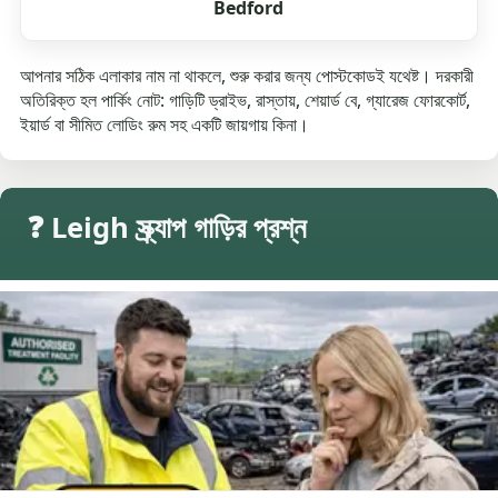
Bedford
আপনার সঠিক এলাকার নাম না থাকলে, শুরু করার জন্য পোস্টকোডই যথেষ্ট। দরকারী
অতিরিক্ত হল পার্কিং নোট: গাড়িটি ড্রাইভ, রাস্তায়, শেয়ার্ড বে, গ্যারেজ ফোরকোর্ট,
ইয়ার্ড বা সীমিত লোডিং রুম সহ একটি জায়গায় কিনা।
❓ Leigh স্ক্র্যাপ গাড়ির প্রশ্ন