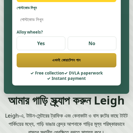
পোস্টকোড লিখুন
Alloy wheels?
Yes
No
এখনই কোয়াটেশন পান
Free collection
DVLA paperwork
Instant payment
আমার গাড়ি স্ক্র্যাপ করুন Leigh
Leigh-এ, টাউন-সেন্টারের ট্রাফিক এবং কেনাকাটা ও বাস রুটের কাছে টাইট
পার্কিংয়ের মধ্যে, গাড়ি ভাঙার কেন্দ্র আপনাকে গাড়ির মূল্য পরিষ্কারভাবে
বাস্তব স্থানীয় প্রেক্ষিতে বুঝতে সাহায্য করে।