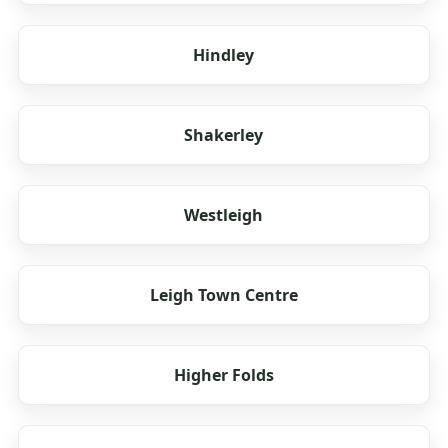
Hindley
Shakerley
Westleigh
Leigh Town Centre
Higher Folds