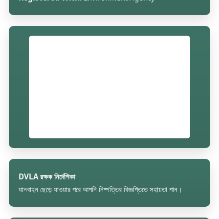
DVLA রক্ষক নির্দেশিকা
যানবাহন ছেড়ে যাওয়ার পরে আপনি নিষ্পত্তির বিজ্ঞপ্তিতে সহায়তা পান।