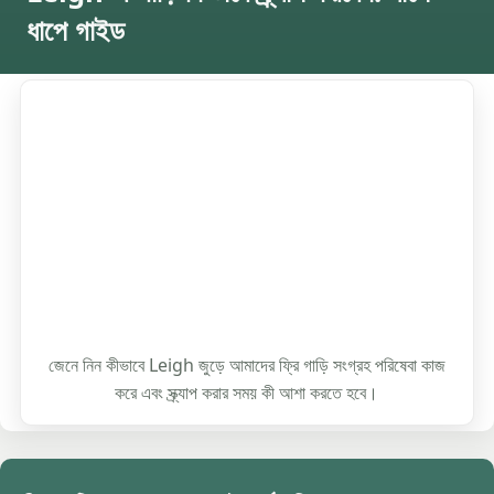
ধাপে গাইড
জেনে নিন কীভাবে Leigh জুড়ে আমাদের ফ্রি গাড়ি সংগ্রহ পরিষেবা কাজ
করে এবং স্ক্র্যাপ করার সময় কী আশা করতে হবে।