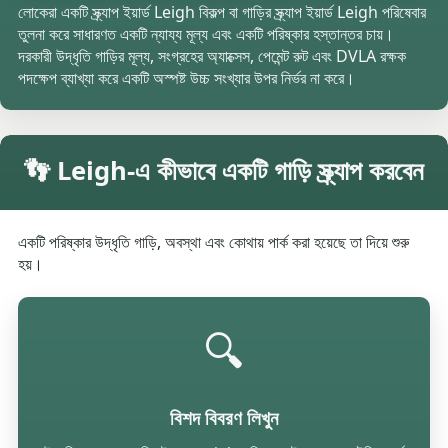
লোকেরা একটি স্ক্র্যাপ ইয়ার্ড Leigh বিকল্প বা গাড়ির স্ক্র্যাপ ইয়ার্ড Leigh পরিষেবার
তুলনা করে সাধারণত একটি ন্যায্য মূল্য এবং একটি পরিষ্কার হস্তান্তর চায়।
দরকারী উদ্ধৃতি গাড়ির মূল্য, সংগ্রহের অ্যাক্সেস, পেমেন্ট রুট এবং DVLA রক্ষক
পদক্ষেপ ব্যাখ্যা করে একটি অস্পষ্ট উচ্চ সংখ্যার উপর নির্ভর না করে।
👣 Leigh-এ কীভাবে একটি গাড়ি স্ক্র্যাপ করবেন
একটি পরিষ্কার উদ্ধৃতি গাড়ি, অবস্থা এবং কোথায় পার্ক করা হয়েছে তা দিয়ে শুরু
হয়।
🔍
বিশদ বিবরণ লিখুন