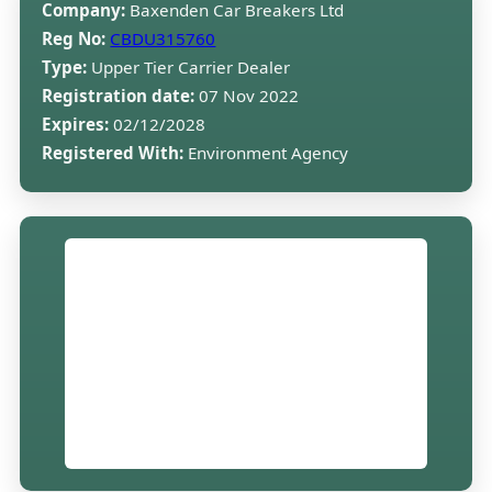
Company:
Baxenden Car Breakers Ltd
Reg No:
CBDU315760
Type:
Upper Tier Carrier Dealer
Registration date:
07 Nov 2022
Expires:
02/12/2028
Registered With:
Environment Agency