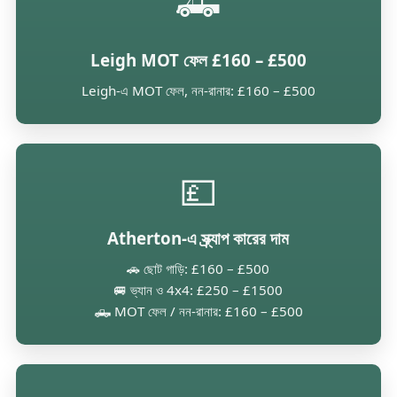
🛻
Leigh MOT ফেল £160 – £500
Leigh-এ MOT ফেল, নন-রানার: £160 – £500
💷
Atherton-এ স্ক্র্যাপ কারের দাম
🚗 ছোট গাড়ি: £160 – £500
🚐 ভ্যান ও 4x4: £250 – £1500
🛻 MOT ফেল / নন-রানার: £160 – £500