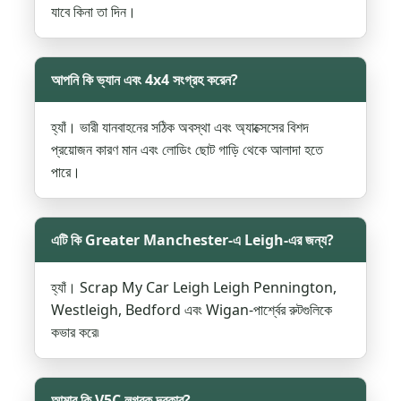
যাবে কিনা তা দিন।
আপনি কি ভ্যান এবং 4x4 সংগ্রহ করেন?
হ্যাঁ। ভারী যানবাহনের সঠিক অবস্থা এবং অ্যাক্সেসের বিশদ
প্রয়োজন কারণ মান এবং লোডিং ছোট গাড়ি থেকে আলাদা হতে
পারে।
এটি কি Greater Manchester-এ Leigh-এর জন্য?
হ্যাঁ। Scrap My Car Leigh Leigh Pennington,
Westleigh, Bedford এবং Wigan-পার্শ্বের রুটগুলিকে
কভার করে৷
আমার কি V5C লগবুক দরকার?