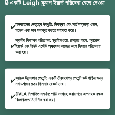
🔒 একটি Leigh স্ক্র্যাপ ইয়ার্ড পরিষেবা বেছে নেওয়া
যানবাহনের নেতৃত্বে উদ্ধৃতি: নিবন্ধন এবং শর্ত সম্ভাব্য ওজন,
✔️
মডেল এবং মান সনাক্ত করতে সহায়তা করে।
স্থানীয় পিকআপ পরিকল্পনা: ড্রাইভওয়ে, রাস্তার পাশে, গ্যারেজ,
✔️
ইয়ার্ড এবং টাইট এস্টেট অ্যাক্সেস কাজের অংশ হিসাবে পরিচালনা
করা হয়।
ব্যাঙ্ক ট্রান্সফার পেমেন্ট: একটি ট্রেসযোগ্য পেমেন্ট রুট গাড়ির জন্য
✔️
নগদ-শব্দের চেয়ে ক্লিনার রেকর্ড দেয়।
DVLA নিষ্পত্তি সমর্থন: গাড়ি সংগ্রহ করার পরে আপনাকে রক্ষক
✔️
বিজ্ঞপ্তিতে নির্দেশিত করা হয়।