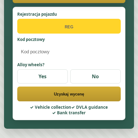
Rejestracja pojazdu
Kod pocztowy
Alloy wheels?
Yes
No
Uzyskaj wycenę
Vehicle collection
DVLA guidance
Bank transfer