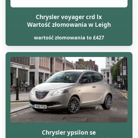
Chrysler voyager crd lx
Wartość złomowania w Leigh
wartość złomowania to £427
Chrysler ypsilon se