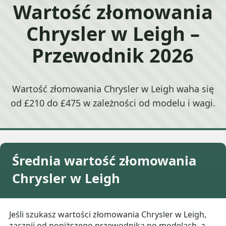
Wartość złomowania
Chrysler w Leigh –
Przewodnik 2026
Wartość złomowania Chrysler w Leigh waha się
od £210 do £475 w zależności od modelu i wagi.
Średnia wartość złomowania
Chrysler w Leigh
Jeśli szukasz wartości złomowania Chrysler w Leigh,
zacznij od poniższego przewodnika po modelach, a