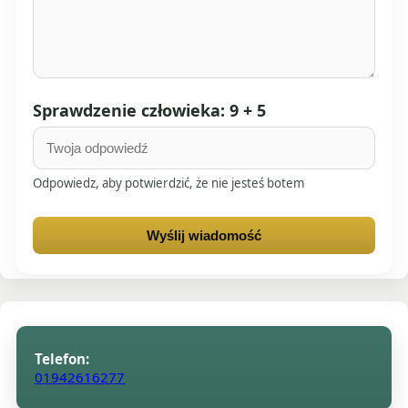
Sprawdzenie człowieka: 9 + 5
Odpowiedz, aby potwierdzić, że nie jesteś botem
Wyślij wiadomość
Telefon:
01942616277