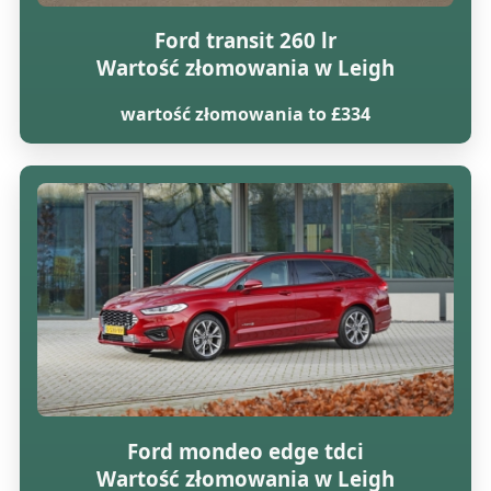
Ford transit 260 lr
Wartość złomowania w Leigh
wartość złomowania to £334
Ford mondeo edge tdci
Wartość złomowania w Leigh