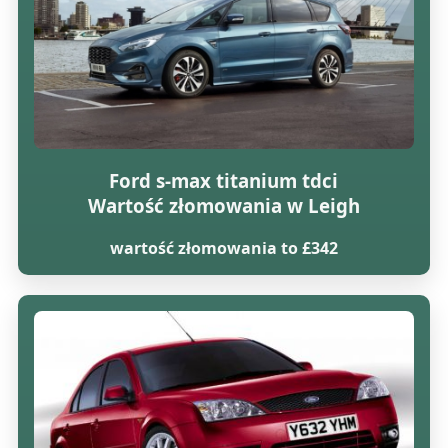
Ford s-max titanium tdci
Wartość złomowania w Leigh
wartość złomowania to £342