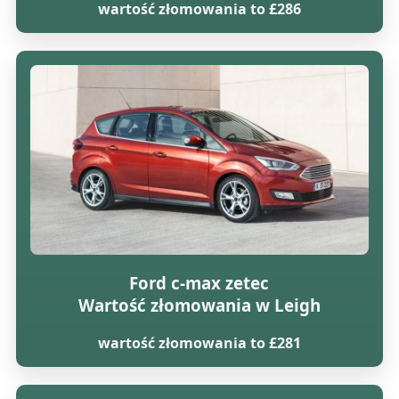
wartość złomowania to £286
Ford c-max zetec
Wartość złomowania w Leigh
wartość złomowania to £281