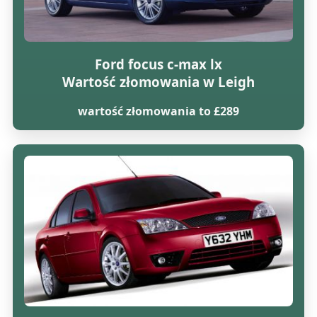
Ford focus c-max lx
Wartość złomowania w Leigh
wartość złomowania to £289