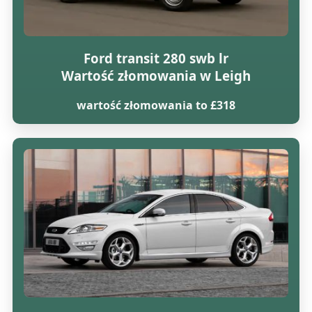
Ford transit 280 swb lr
Wartość złomowania w Leigh
wartość złomowania to £318