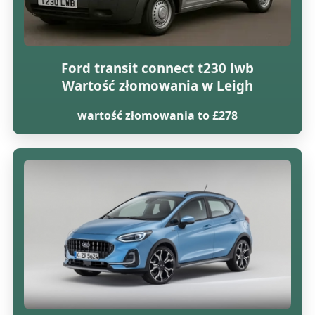
Ford transit connect t230 lwb
Wartość złomowania w Leigh
wartość złomowania to £278