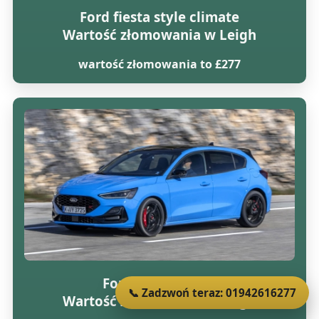
Ford fiesta style climate
Wartość złomowania w Leigh
wartość złomowania to £277
Ford focus lx tdci
📞 Zadzwoń teraz: 01942616277
Wartość złomowania w Leigh