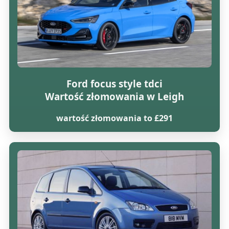
Ford focus style tdci
Wartość złomowania w Leigh
wartość złomowania to £291