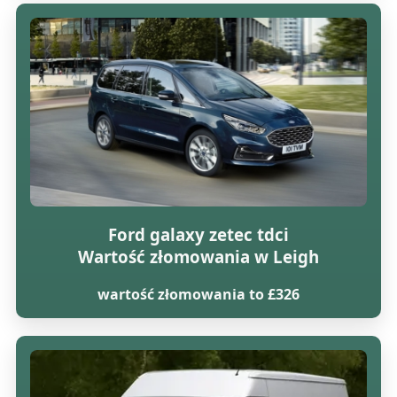
Ford galaxy zetec tdci
Wartość złomowania w Leigh
wartość złomowania to £326