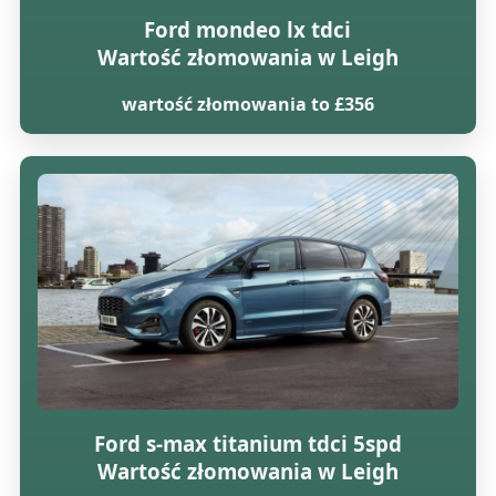
Ford mondeo lx tdci
Wartość złomowania w Leigh
wartość złomowania to £356
Ford s-max titanium tdci 5spd
Wartość złomowania w Leigh