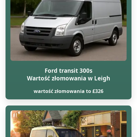
Ford transit 300s
Wartość złomowania w Leigh
wartość złomowania to £326