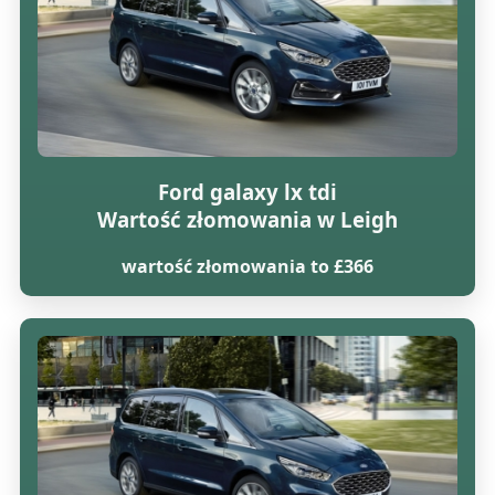
Ford galaxy lx tdi
Wartość złomowania w Leigh
wartość złomowania to £366