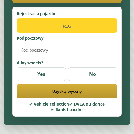
Rejestracja pojazdu
Kod pocztowy
Alloy wheels?
Yes
No
Uzyskaj wycenę
Vehicle collection
DVLA guidance
Bank transfer