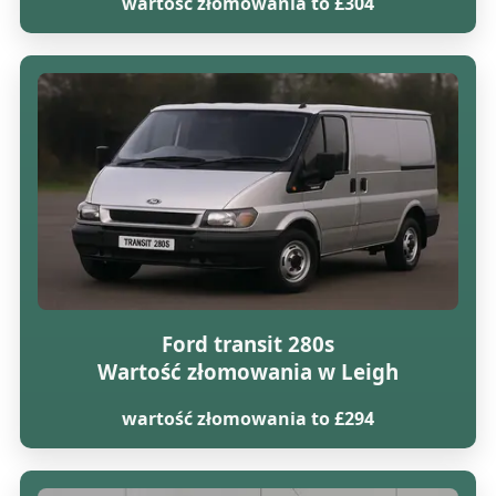
wartość złomowania to £304
Ford transit 280s
Wartość złomowania w Leigh
wartość złomowania to £294