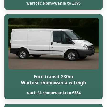
wartość złomowania to £395
Ford transit 280m
Wartość złomowania w Leigh
wartość złomowania to £384