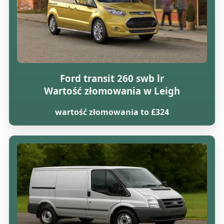
Ford transit 260 swb lr
Wartość złomowania w Leigh
wartość złomowania to £324