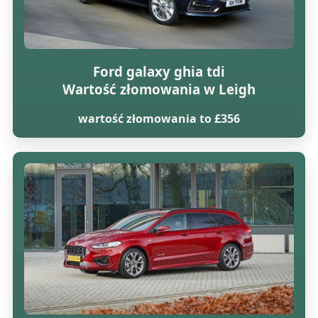
Ford galaxy ghia tdi
Wartość złomowania w Leigh
wartość złomowania to £356