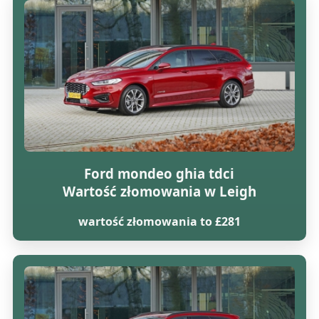
Ford mondeo ghia tdci
Wartość złomowania w Leigh
wartość złomowania to £281