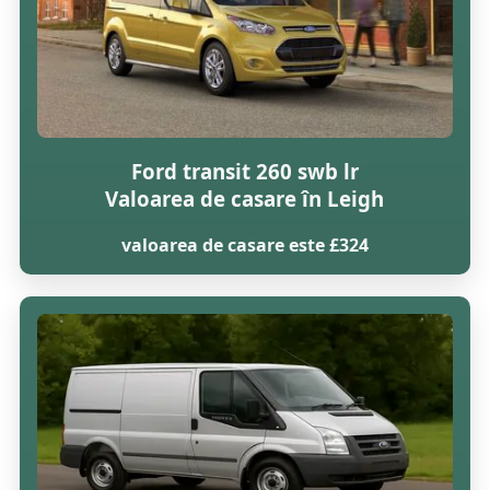
Ford transit 260 swb lr
Valoarea de casare în Leigh
valoarea de casare este £324