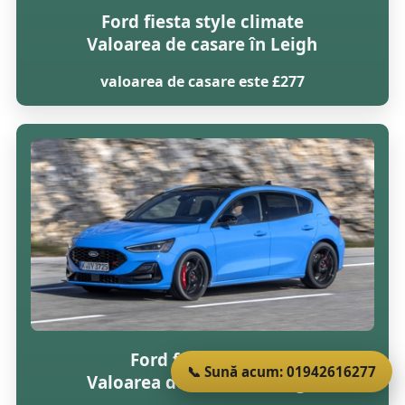
Ford fiesta style climate
Valoarea de casare în Leigh
valoarea de casare este £277
Ford focus lx tdci
📞 Sună acum: 01942616277
Valoarea de casare în Leigh