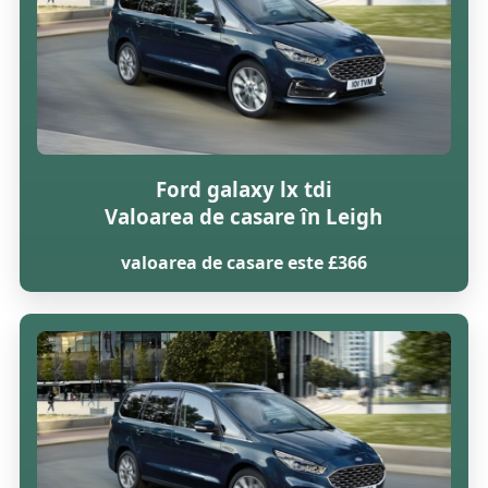
Ford galaxy lx tdi
Valoarea de casare în Leigh
valoarea de casare este £366