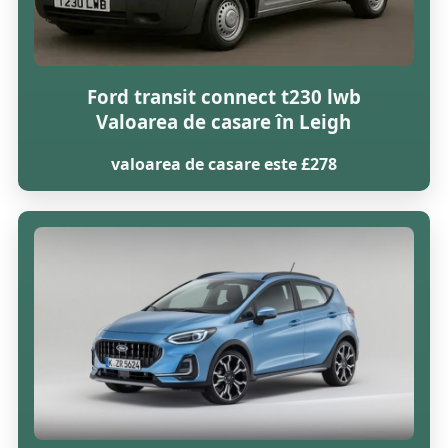
Ford transit connect t230 lwb
Valoarea de casare în Leigh
valoarea de casare este £278