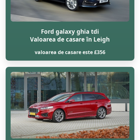
Ford galaxy ghia tdi
Valoarea de casare în Leigh
valoarea de casare este £356