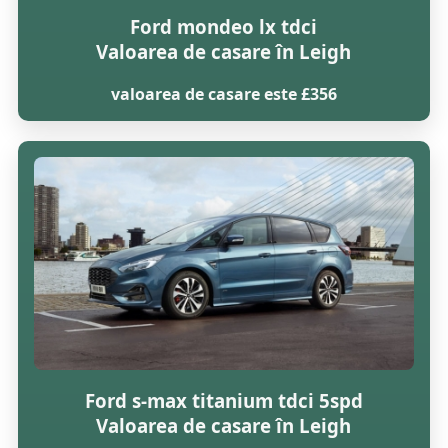
Ford mondeo lx tdci
Valoarea de casare în Leigh
valoarea de casare este £356
Ford s-max titanium tdci 5spd
Valoarea de casare în Leigh