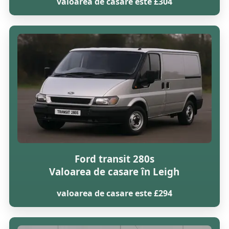
valoarea de casare este £304
Ford transit 280s
Valoarea de casare în Leigh
valoarea de casare este £294