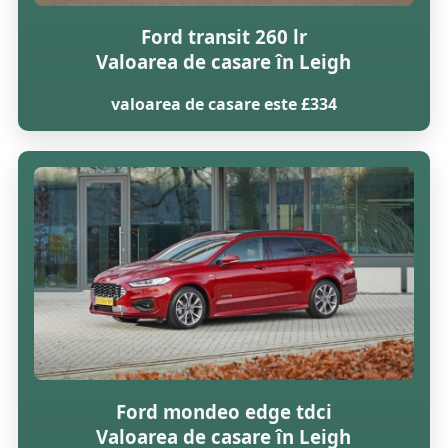
Ford transit 260 lr
Valoarea de casare în Leigh
valoarea de casare este £334
Ford mondeo edge tdci
Valoarea de casare în Leigh