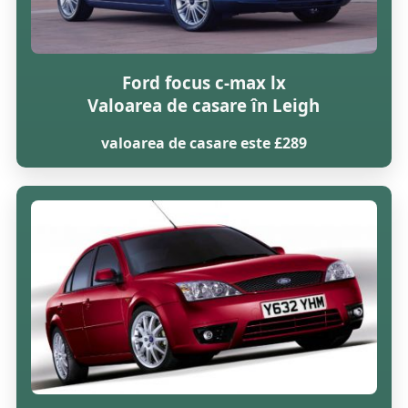
Ford focus c-max lx
Valoarea de casare în Leigh
valoarea de casare este £289