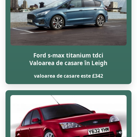
Ford s-max titanium tdci
Valoarea de casare în Leigh
valoarea de casare este £342