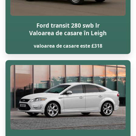
Ford transit 280 swb lr
Valoarea de casare în Leigh
valoarea de casare este £318